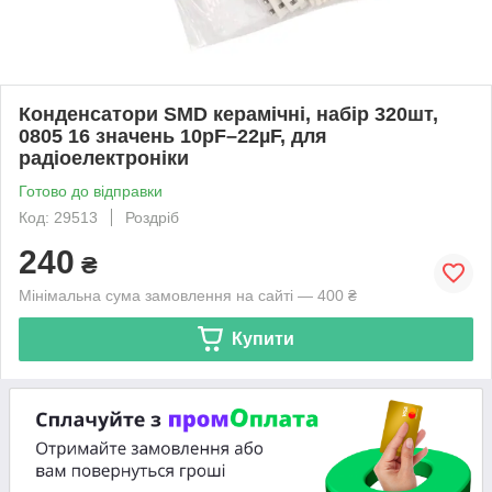
Конденсатори SMD керамічні, набір 320шт,
0805 16 значень 10pF–22µF, для
радіоелектроніки
Готово до відправки
Код: 29513
Роздріб
240
₴
Мінімальна сума замовлення на сайті — 400 ₴
Купити