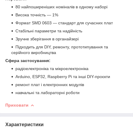
80 найпоширеніших номіналів в одному наборі
Висока точність — 1%
Формат SMD 0603 — стандарт для сучасних плат
Стабільні параметри та надійність
Зручне зберігання в органайзері
Підходить для DIY, ремонту, прототипування та
серійного виробництва
Сфера застосування:
радіоелектроніка та мікроелектроніка
Arduino, ESP32, Raspberry Pi та інші DIY-проєкти
ремонт плат і електронних модулів
навчальні та лабораторні роботи
Приховати
Характеристики