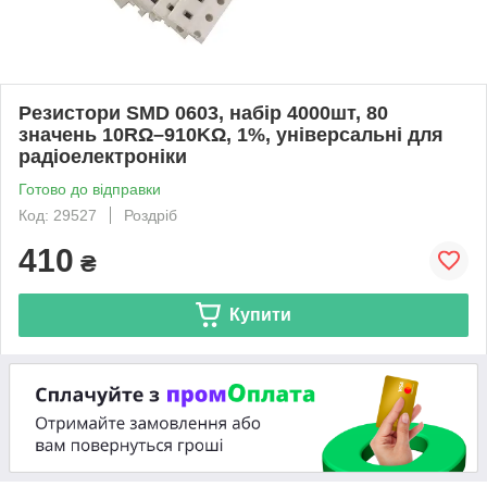
Резистори SMD 0603, набір 4000шт, 80
значень 10RΩ–910KΩ, 1%, універсальні для
радіоелектроніки
Готово до відправки
Код: 29527
Роздріб
410
₴
Купити