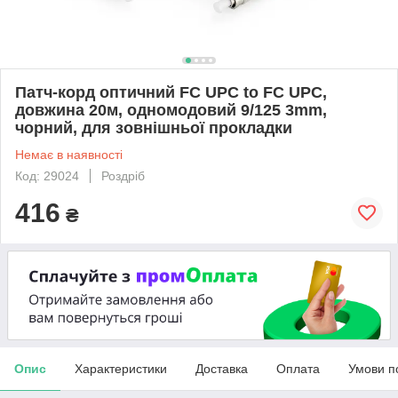
Патч-корд оптичний FC UPC to FC UPC,
довжина 20м, одномодовий 9/125 3mm,
чорний, для зовнішньої прокладки
Немає в наявності
Код: 29024
Роздріб
416
₴
Опис
Характеристики
Доставка
Оплата
Умови п