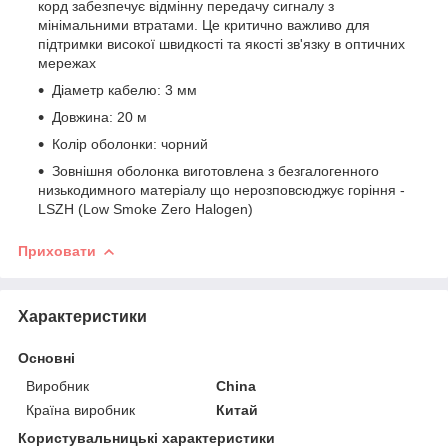
корд забезпечує відмінну передачу сигналу з
мінімальними втратами. Це критично важливо для
підтримки високої швидкості та якості зв'язку в оптичних
мережах
Діаметр кабелю: 3 мм
Довжина: 20 м
Колір оболонки: чорний
Зовнішня оболонка виготовлена з безгалогенного
низькодимного матеріалу що нерозповсюджує горіння -
LSZH (Low Smoke Zero Halogen)
Приховати
Характеристики
Основні
Виробник
China
Країна виробник
Китай
Користувальницькі характеристики