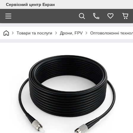
Сервісний центр Екран
Товари та послуги
Дрони, FPV
Оптоволоконні технол