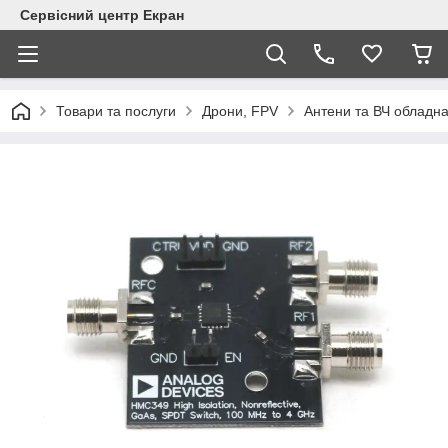
Сервісний центр Екран
Товари та послуги
Дрони, FPV
Антени та ВЧ обладн