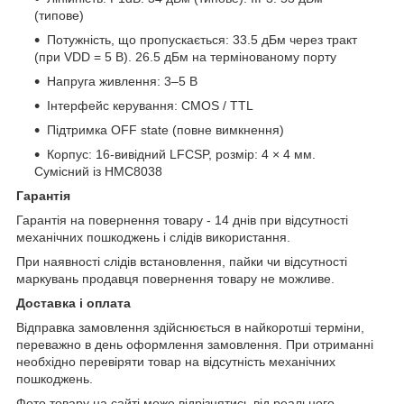
(типове)
Потужність, що пропускається: 33.5 дБм через тракт
(при VDD = 5 В). 26.5 дБм на термінованому порту
Напруга живлення: 3–5 В
Інтерфейс керування: CMOS / TTL
Підтримка OFF state (повне вимкнення)
Корпус: 16-вивідний LFCSP, розмір: 4 × 4 мм.
Сумісний із HMC8038
Гарантія
Гарантія на повернення товару - 14 днів при відсутності
механічних пошкоджень і слідів використання.
При наявності слідів встановлення, пайки чи відсутності
маркувань продавця повернення товару не можливе.
Доставка і оплата
Відправка замовлення здійснюється в найкоротші терміни,
переважно в день оформлення замовлення. При отриманні
необхідно перевіряти товар на відсутність механічних
пошкоджень.
Фото товару на сайті може відрізнятись від реального.