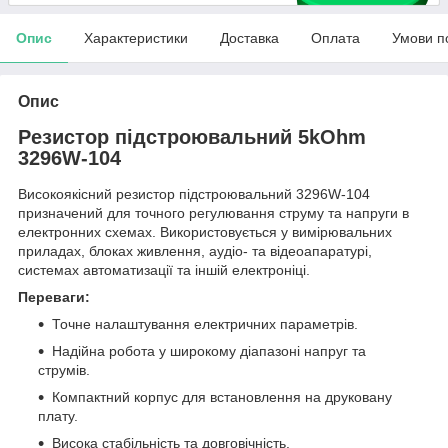
Опис
Характеристики
Доставка
Оплата
Умови п
Опис
Резистор підстроювальний 5kOhm
3296W-104
Високоякісний резистор підстроювальний 3296W-104
призначений для точного регулювання струму та напруги в
електронних схемах. Використовується у вимірювальних
приладах, блоках живлення, аудіо- та відеоапаратурі,
системах автоматизації та іншій електроніці.
Переваги:
Точне налаштування електричних параметрів.
Надійна робота у широкому діапазоні напруг та
струмів.
Компактний корпус для встановлення на друковану
плату.
Висока стабільність та довговічність.