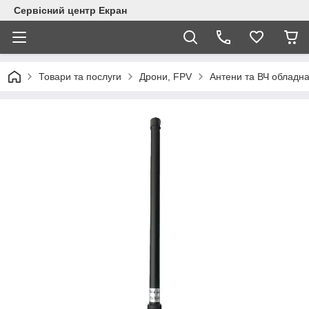
Сервісний центр Екран
Товари та послуги
Дрони, FPV
Антени та ВЧ обладн