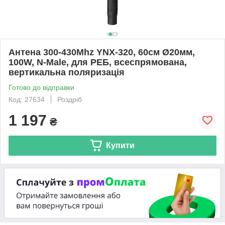
Антена 300-430Mhz YNX-320, 60см Ø20мм,
100W, N-Male, для РЕБ, всеспрямована,
вертикальна поляризація
Готово до відправки
Код: 27634
Роздріб
1 197
₴
Купити