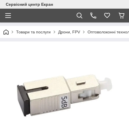
Сервісний центр Екран
Товари та послуги
Дрони, FPV
Оптоволоконні технол