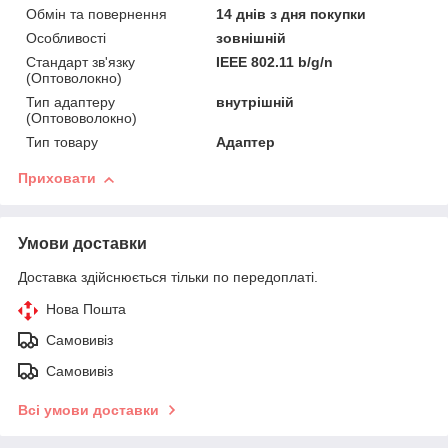
Обмін та повернення
14 днів з дня покупки
Особливості
зовнішній
Стандарт зв'язку
IEEE 802.11 b/g/n
(Оптоволокно)
Тип адаптеру
внутрішній
(Оптововолокно)
Тип товару
Адаптер
Приховати
Умови доставки
Доставка здійснюється тільки по передоплаті.
Нова Пошта
Самовивіз
Самовивіз
Всі умови доставки