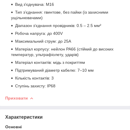
Вид з'єднувача: M16
Тип з’єднання: гвинтове, без пайки (із захисними
ущільнювачами)
Діапазон з'єднання провідників: 0.5 – 2.5 мм²
Робоча напруга: до 400V
Максимальний струм: до 25A
Матеріал корпусу: нейлон PA66 (стійкий до високих
температур, ультрафіолету, ударів)
Матеріал контактів: мідь з покриттям
Підтримуваний діаметр кабелю: 7–10 мм
Кількість контактів: 3
Ступінь захисту: IP68
Приховати
Характеристики
Основні