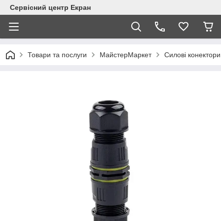
Сервісний центр Екран
Товари та послуги
МайстерМаркет
Силові конектори