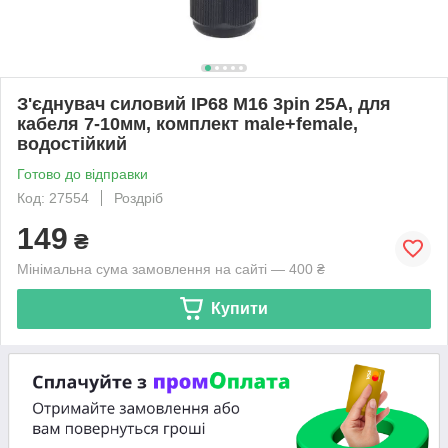
З'єднувач силовий IP68 M16 3pin 25A, для
кабеля 7-10мм, комплект male+female,
водостійкий
Готово до відправки
Код: 27554
Роздріб
149
₴
Мінімальна сума замовлення на сайті — 400 ₴
Купити