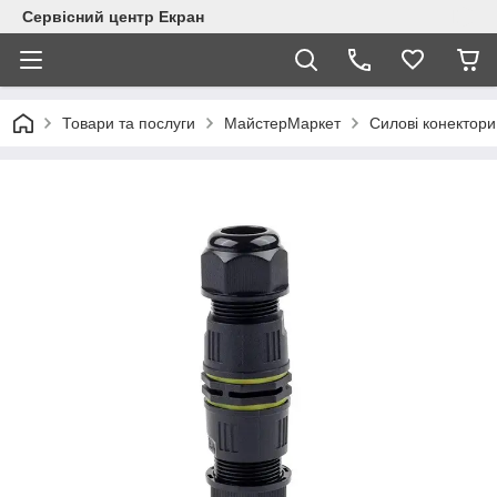
Сервісний центр Екран
Товари та послуги
МайстерМаркет
Силові конектори