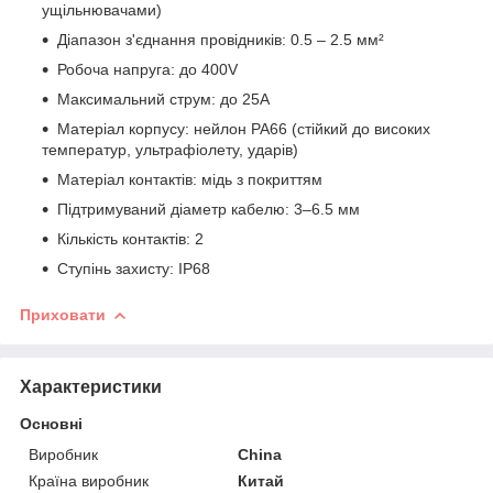
ущільнювачами)
Діапазон з'єднання провідників: 0.5 – 2.5 мм²
Робоча напруга: до 400V
Максимальний струм: до 25A
Матеріал корпусу: нейлон PA66 (стійкий до високих
температур, ультрафіолету, ударів)
Матеріал контактів: мідь з покриттям
Підтримуваний діаметр кабелю: 3–6.5 мм
Кількість контактів: 2
Ступінь захисту: IP68
Приховати
Характеристики
Основні
Виробник
China
Країна виробник
Китай