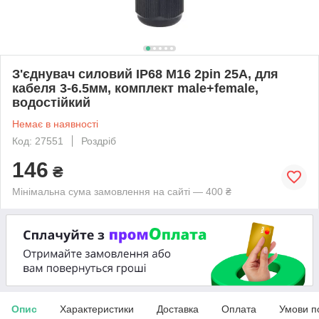
З'єднувач силовий IP68 M16 2pin 25A, для
кабеля 3-6.5мм, комплект male+female,
водостійкий
Немає в наявності
Код: 27551
Роздріб
146
₴
Мінімальна сума замовлення на сайті — 400 ₴
Опис
Характеристики
Доставка
Оплата
Умови п