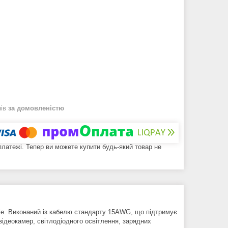
нів
за домовленістю
 платежі. Тепер ви можете купити будь-який товар не
le. Виконаний із кабелю стандарту 15AWG, що підтримує
відеокамер, світлодіодного освітлення, зарядних