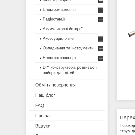
Електроживлення
Радіостанції
Акумуляторні батареї
Аксесуари, різне
Обладнання та інструменти
Електротранспорт
DIY конструктори, розвиваючі
набори для дітей
Обмін / повернення
Наш блог
FAQ
Про нас
Перех
Перехід
Відгуки
струм д