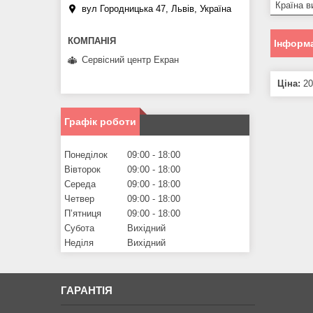
Країна в
вул Городницька 47, Львів, Україна
Інформа
Сервісний центр Екран
Ціна:
20
Графік роботи
Понеділок
09:00
18:00
Вівторок
09:00
18:00
Середа
09:00
18:00
Четвер
09:00
18:00
Пʼятниця
09:00
18:00
Субота
Вихідний
Неділя
Вихідний
ГАРАНТІЯ