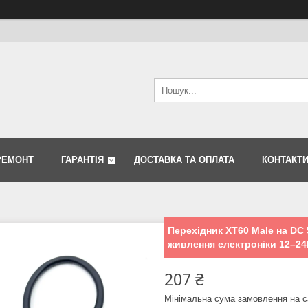
РЕМОНТ
ГАРАНТІЯ
ДОСТАВКА ТА ОПЛАТА
КОНТАКТ
Перехідник XT60 Male на DC 
живлення електроніки 12–24
207 ₴
Мінімальна сума замовлення на с