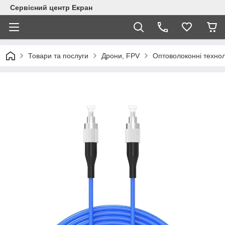
Сервісний центр Екран
Товари та послуги
Дрони, FPV
Оптоволоконні технол