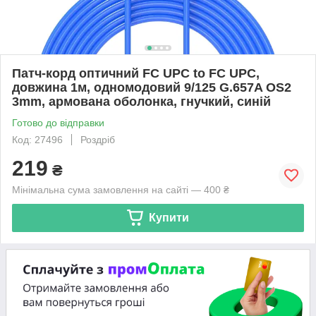
Патч-корд оптичний FC UPC to FC UPC,
довжина 1м, одномодовий 9/125 G.657A OS2
3mm, армована оболонка, гнучкий, синій
Готово до відправки
Код: 27496
Роздріб
219
₴
Мінімальна сума замовлення на сайті — 400 ₴
Купити