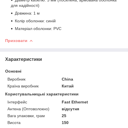
Діаметр кабелю: 3 мм (посилена, армована оболонка
для надійності)
Довжина: 1 м
Колір оболонки: синій
Матеріал оболонки: PVC
Приховати
Характеристики
Основні
Виробник
China
Країна виробник
Китай
Користувальницькі характеристики
Інтерфейс
Fast Ethernet
Антена (Оптоволокно)
відсутня
Вага упаковки, грам
25
Висота
150