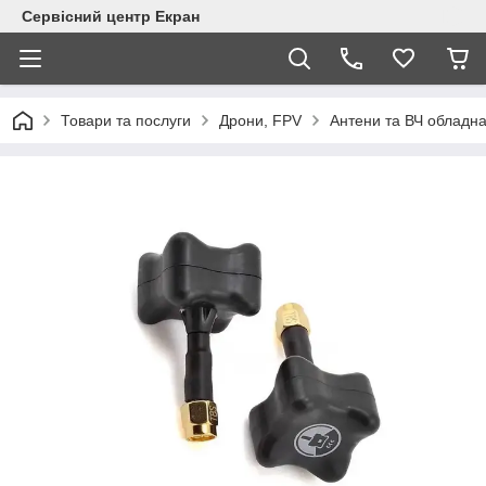
Сервісний центр Екран
Товари та послуги
Дрони, FPV
Антени та ВЧ обладн