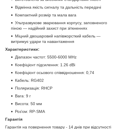
Відмінна якість сигналу та дальність передачі
Компактний розмір та мала вага
Ультразвукове зварювання корпусу, заповненого
піною — надійний захист при зіткненнях
Міцний двошаровий напівжорсткий кабель —
витримує удари та навантаження
Характеристики:
Діапазон частот: 5500-6000 MHz
Коефіцієнт підсилення: 1.26 dBi
Коефіцієнт осьового співвідношення: 0,74
Кабель: RG402
Поляризація: RHCP
Вага: 9 г
Висота: 50 мм
Роз'єм: RP-SMA
Гарантія
Гарантія на повернення товару - 14 днів при відсутності