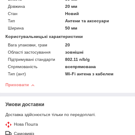
Довжина
20 мм
Стан
Новий
Тип
Антени та аксесуари
Ширина
50 мм
Користувальницькі характеристики
Вага упаковки, грам
20
Області застосування
зовнішні
Підтримувані стандарти
802.11 n/b/g
Спрямованість
всепрямована
Тип (ант)
Wi-Fi антена з кабелем
Приховати
Умови доставки
Доставка здійснюється тільки по передоплаті.
Нова Пошта
Самовивіз