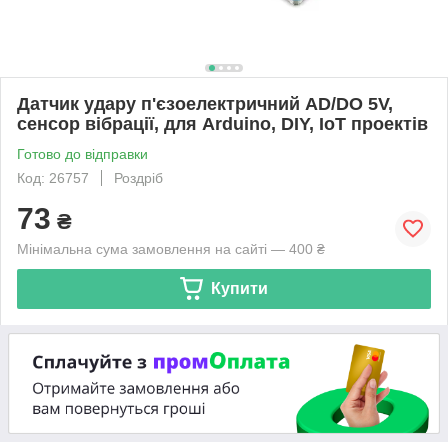
Датчик удару п'єзоелектричний AD/DO 5V,
сенсор вібрації, для Arduino, DIY, IoT проектів
Готово до відправки
Код: 26757
Роздріб
73
₴
Мінімальна сума замовлення на сайті — 400 ₴
Купити