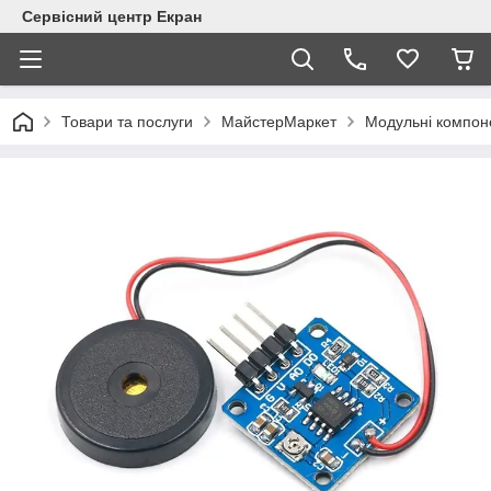
Сервісний центр Екран
Товари та послуги
МайстерМаркет
Модульні компон