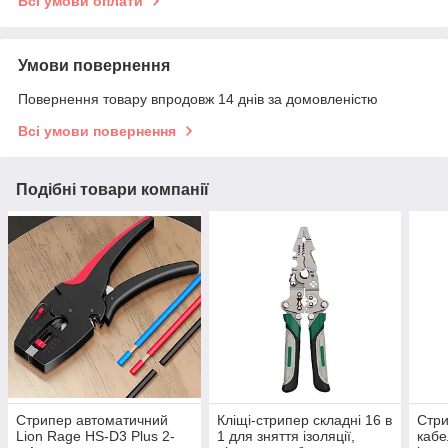
Всі умови оплати
Умови повернення
Повернення товару впродовж 14 днів за домовленістю
Всі умови повернення
Подібні товари компанії
Стрипер автоматичний
Кліщі-стрипер складні 16 в
Стри
Lion Rage HS-D3 Plus 2-
1 для зняття ізоляції,
кабе