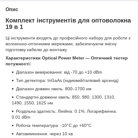
Опис
Комплект інструментів для оптоволокна
19 в 1
Ці інструменти входять до професійного набору для роботи з
волоконно-оптичними мережами, забезпечуючи якісну
підготовку кабелю до монтажу.
Характеристики Optical Power Meter — Оптичний тестер
потужності:
Діапазон вимірювання: від -70 до +10 dBm
Тип детектора: InGaAs (індиевий/галієвий арсенід)
Діапазон довжин хвиль: 800–1700 нм
Стандартні довжини хвиль: 850, 980, 1300, 1310,
1490, 1550, 1625 нм
Роздільна здатність: Лінійна: 0.1%. Логарифмічна:
0.01 dBm
Робоча температура: -10°C до +60°C
Автовимкнення: через 10 хв