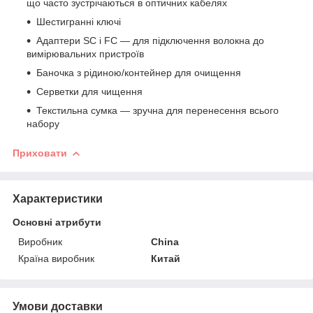
що часто зустрічаються в оптичних кабелях
​​Шестигранні ключі
​​​Адаптери SC і FC — для підключення волокна до
вимірювальних пристроїв
Баночка з рідиною/контейнер для очищення
​​​Серветки для чищення
​​Текстильна сумка — зручна для перенесення всього
набору​​
Приховати
Характеристики
Основні атрибути
Виробник
China
Країна виробник
Китай
Умови доставки