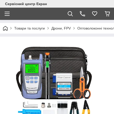
Сервісний центр Екран
Товари та послуги
Дрони, FPV
Оптоволоконні технол