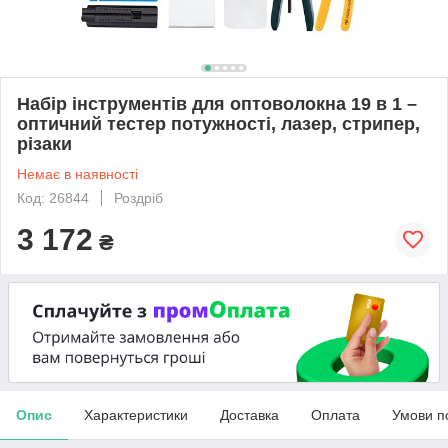
Набір інструментів для оптоволокна 19 в 1 –
оптичний тестер потужності, лазер, стрипер,
різаки
Немає в наявності
Код: 26844
Роздріб
3 172
₴
Опис
Характеристики
Доставка
Оплата
Умови п