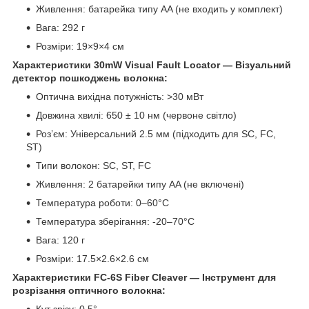
Живлення: батарейка типу AA (не входить у комплект)
Вага: 292 г
Розміри: 19×9×4 см
Характеристики 30mW Visual Fault Locator — Візуальний
детектор пошкоджень волокна:
​Оптична вихідна потужність: >30 мВт
Довжина хвилі: 650 ± 10 нм (червоне світло)
​Роз’єм: Універсальний 2.5 мм (підходить для SC, FC,
ST)
​Типи волокон: SC, ST, FC
Живлення: 2 батарейки типу AA (не включені)
​Температура роботи: 0–60°C
Температура зберігання: -20–70°C
​Вага: 120 г
Розміри: 17.5×2.6×2.6 см
Характеристики FC-6S Fiber Cleaver — Інструмент для
розрізання оптичного волокна: