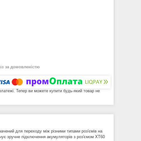
нів
за домовленістю
 платежі. Тепер ви можете купити будь-який товар не
начений для переходу між різними типами роз'ємів на
ечує зручне підключення акумуляторів з роз'ємом XT60