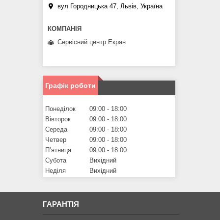
вул Городницька 47, Львів, Україна
Сервісний центр Екран
Графік роботи
Понеділок
09:00
18:00
Вівторок
09:00
18:00
Середа
09:00
18:00
Четвер
09:00
18:00
Пʼятниця
09:00
18:00
Субота
Вихідний
Неділя
Вихідний
ГАРАНТІЯ