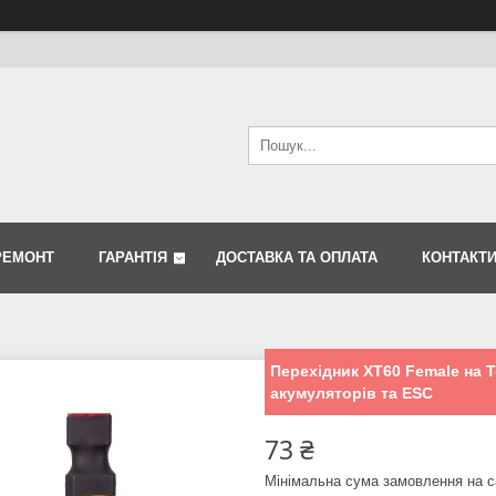
РЕМОНТ
ГАРАНТІЯ
ДОСТАВКА ТА ОПЛАТА
КОНТАКТ
Перехідник XT60 Female на T
акумуляторів та ESC
73 ₴
Мінімальна сума замовлення на с