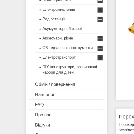
Електроживлення
Радіостанції
Акумуляторні батареї
Аксесуари, різне
Обладнання та інструменти
Електротранспорт
DIY конструктори, розвиваючі
набори для дітей
Обмін / повернення
Наш блог
FAQ
Про нас
Перех
Перехід
Відгуки
безпіло