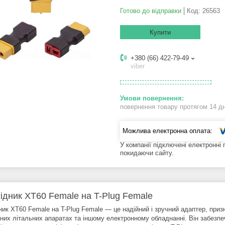
Готово до відправки
Код:
26563
Купити
+380 (66) 422-79-49
viber
повернення товару протягом 14 д
У компанії підключені електронні
покидаючи сайту.
ідник XT60 Female на T-Plug Female
ник XT60 Female на T-Plug Female — це надійний і зручний адаптер, приз
тних літальних апаратах та іншому електронному обладнанні. Він забезп