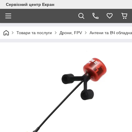
Сервісний центр Екран
Товари та послуги
Дрони, FPV
Антени та ВЧ обладн