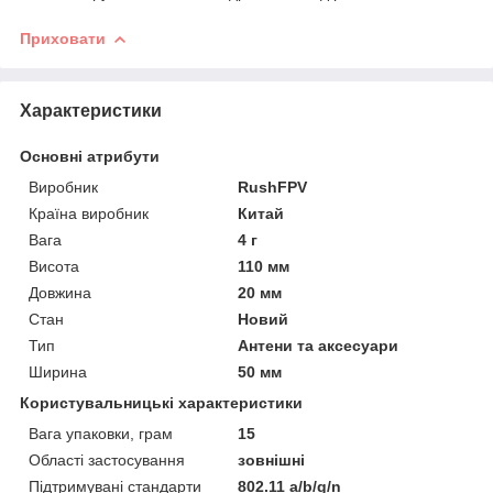
Приховати
Характеристики
Основні атрибути
Виробник
RushFPV
Країна виробник
Китай
Вага
4 г
Висота
110 мм
Довжина
20 мм
Стан
Новий
Тип
Антени та аксесуари
Ширина
50 мм
Користувальницькі характеристики
Вага упаковки, грам
15
Області застосування
зовнішні
Підтримувані стандарти
802.11 a/b/g/n