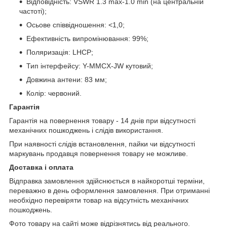
Відповідність: VSWR 1.3 max-1.0 min (на центральній
частоті);
Осьове співвідношення: <1,0;
Ефективність випромінювання: 99%;
Поляризація: LHCP;
Тип інтерфейсу: Y-MMCX-JW кутовий;
Довжина антени: 83 мм;
Колір: червоний.
Гарантія
Гарантія на повернення товару - 14 днів при відсутності
механічних пошкоджень і слідів використання.
При наявності слідів встановлення, пайки чи відсутності
маркувань продавця повернення товару не можливе.
Доставка і оплата
Відправка замовлення здійснюється в найкоротші терміни,
переважно в день оформлення замовлення. При отриманні
необхідно перевіряти товар на відсутність механічних
пошкоджень.
Фото товару на сайті може відрізнятись від реального.