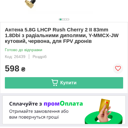
Антена 5.8G LHCP Rush Cherry 2 II 83mm
1.8Dbi з радіальними диполями, Y-MMCX-JW
кутовий, червона, для FPV дронів
Готово до відправки
Код: 26439
Роздріб
598
₴
Купити