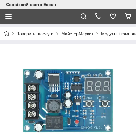
Сервісний центр Екран
Товари та послуги
МайстерМаркет
Модульні компон