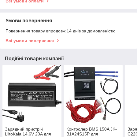
Всі умови оплати
Умови повернення
Повернення товару впродовж 14 днів за домовленістю
Всі умови повернення
Подібні товари компанії
Зарядний пристрій
Контролер BMS 150A JK-
Заря
LiitoKala 14.6V 20A для
B1A24S15P для
C22Q