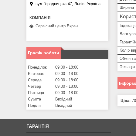
вул Городницька 47, Львів, Україна
Ширина
Корист
Індикаці
Сервісний центр Екран
Вага упа
Гарантій
Колір ви
Графік роботи
Обмін та
Фіксація
Понеділок
09:00
18:00
Вівторок
09:00
18:00
Середа
09:00
18:00
Інформа
Четвер
09:00
18:00
Пʼятниця
09:00
18:00
Субота
Вихідний
Ціна:
70
Неділя
Вихідний
ГАРАНТІЯ