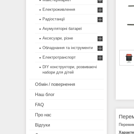
Електроживлення
Радіостанції
Акумуляторні батареї
Аксесуари, різне
Обладнання та інструменти
Електротранспорт
DIY конструктори, розвиваючі
набори для дітей
Обмін / повернення
Наш блог
FAQ
Про нас
Перем
Перемик
Відгуки
Характе