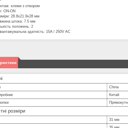
нтаж: клеми з отвором
п: ON-ON
зміри: 28.8x21.9x28 мм
вжина штока: 7.5 мм
лькість положень: 2
вантажувальна здатність: 15A / 250V AC
еристики
ні
к
China
иробник
Китай
нопки
Прямокутн
тні розміри
31 мм
35 мм