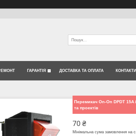
РЕМОНТ
ГАРАНТІЯ
ДОСТАВКА ТА ОПЛАТА
КОНТАКТ
Перемикач On-On DPDT 15A / 
та проектів
70 ₴
Мінімальна сума замовлення на с