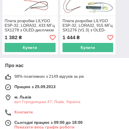
Плата розробки LILYGO
Плата розробки LILYGO
ESP-32, LORA32, 433 МГц
ESP-32, LORA32, 915 МГц
SX1278 з OLED-дисплеєм
SX1276 (V1.3) з OLED-
дисплеєм
1 382
1 444
₴
₴
Купити
Купити
Про нас
98% позитивних з 2149 відгуків за рік
Працює з 25.09.2013
м. Львів
вул Городницька 47, Львів, Україна
Контакти
Сьогодні працює з 09:00 до 18:00
Показати весь графік роботи