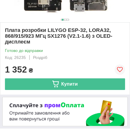
Плата розробки LILYGO ESP-32, LORA32,
868/915/923 МГц SX1276 (V2.1-1.6) з OLED-
дисплеєм
Готово до відправки
Код: 26235
Роздріб
1 352
₴
Купити