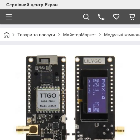
Сервісний центр Екран
Товари та послуги
МайстерМаркет
Модульні компон