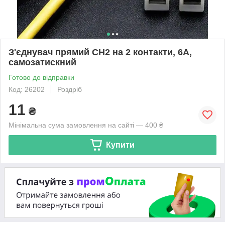
З'єднувач прямий CH2 на 2 контакти, 6A,
самозатискний
Готово до відправки
Код: 26202
Роздріб
11
₴
Мінімальна сума замовлення на сайті — 400 ₴
Купити