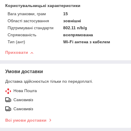
Користувальницькі характеристики
Вага упаковки, грам
15
Області застосування
зовнішні
Підтримувані стандарти
802.11 n/b/g
Спрямованість
всепрямована
Тип (ант)
Wi-Fi антена з кабелем
Приховати
Умови доставки
Доставка здійснюється тільки по передоплаті.
Нова Пошта
Самовивіз
Самовивіз
Всі умови доставки