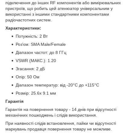
підключення до інших RF компонентів або вимірювальних
пристроїв, що робить цей атенюатор універсальним у
використанні з іншими стандартними компонентами
радіочастотних систем.
Характеристики:
Потужність: 2 Вт
Роз'єм: SMA Male/Female
Діапазон частот: до 8 ГГц
VSWR (МАКС.): 1.20
Згасання: 2 дБ
Опір: 50 Ом
Діапазон температур: від -20°C до +115°C
Розмір: 25.6х 9.1 мм
Гарантія
Гарантія на повернення товару - 14 днів при відсутності
механічних пошкоджень і слідів використання.
При наявності слідів встановлення, пайки чи відсутності
маркувань продавця повернення товару не можливе.