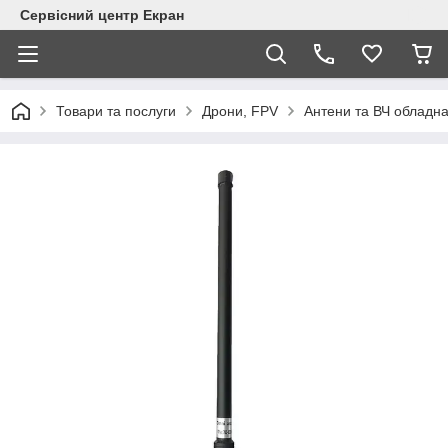
Сервісний центр Екран
Товари та послуги
Дрони, FPV
Антени та ВЧ обладн