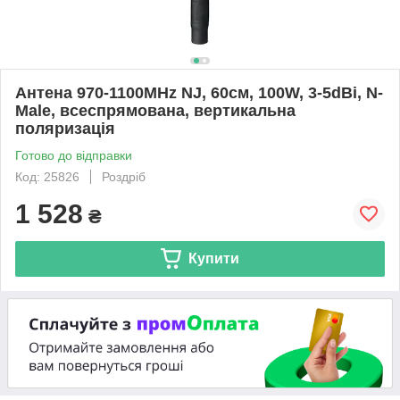
Антена 970-1100MHz NJ, 60см, 100W, 3-5dBi, N-
Male, всеспрямована, вертикальна
поляризація
Готово до відправки
Код: 25826
Роздріб
1 528
₴
Купити