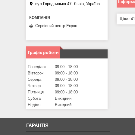
Інформа
вул Городницька 47, Львів, Україна
Ціна:
41
Сервісний центр Екран
Графік роботи
Понеділок
09:00
18:00
Вівторок
09:00
18:00
Середа
09:00
18:00
Четвер
09:00
18:00
Пʼятниця
09:00
18:00
Субота
Вихідний
Неділя
Вихідний
ГАРАНТІЯ