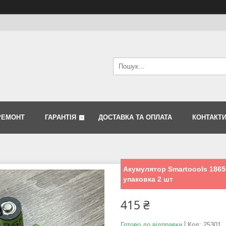
РЕМОНТ
ГАРАНТІЯ
ДОСТАВКА ТА ОПЛАТА
КОНТАКТ
Акумулятор Smartoools 18650
упаковка 2 шт
415 ₴
Готово до відправки
Код:
25301