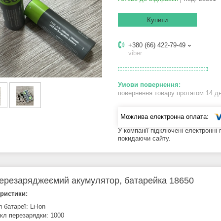
Купити
+380 (66) 422-79-49
viber
повернення товару протягом 14 д
У компанії підключені електронні
покидаючи сайту.
ерезаряджеємий акумулятор, батарейка 18650
ристики:
п батареї: Li-lon
кл перезарядки: 1000