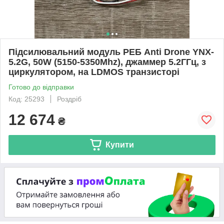
Підсилювальний модуль РЕБ Anti Drone YNX-
5.2G, 50W (5150-5350Mhz), джаммер 5.2ГГц, з
циркулятором, на LDMOS транзисторі
Готово до відправки
Код: 25293
Роздріб
12 674
₴
Купити