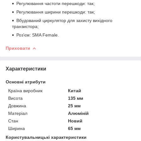
Регулювання частоти перешкоди: так;
Регулювання ширини перешкоди: так;
Вбудований циркулятор для захисту вихідного
транзистора;
Роз'єм: SMA Female.
Приховати
Характеристики
Основні атрибути
Країна виробник
Китай
Висота
135 мм
Довжина
25 мм
Матеріал
Алюміній
Стан
Новий
Ширина
65 мм
Користувальницькі характеристики