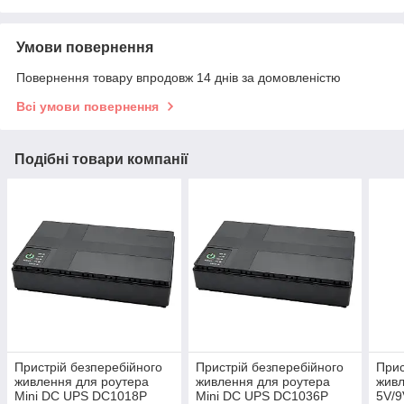
Умови повернення
Повернення товару впродовж 14 днів за домовленістю
Всі умови повернення
Подібні товари компанії
Пристрій безперебійного
Пристрій безперебійного
Прис
живлення для роутера
живлення для роутера
живл
Mini DC UPS DC1018P
Mini DC UPS DC1036P
5V/9