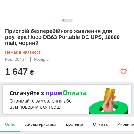
Пристрій безперебійного живлення для
роутера Hoco DB63 Portable DC UPS, 10000
mah, чорний
Немає в наявності
Код: 25434
Роздріб
1 647
₴
Опис
Характеристики
Доставка
Оплата
Умови п