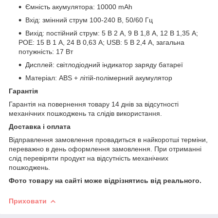
Ємність акумулятора: 10000 mAh
Вхід: змінний струм 100-240 В, 50/60 Гц
Вихід: постійний струм: 5 В 2 А, 9 В 1,8 А, 12 В 1,35 А;
POE: 15 В 1 А, 24 В 0,63 А; USB: 5 В 2,4 А, загальна
потужність: 17 Вт
Дисплей: світлодіодний індикатор заряду батареї
Матеріал: ABS + літій-полімерний акумулятор
Гарантія
Гарантія на повернення товару 14 днів за відсутності
механічних пошкоджень та слідів використання.
Доставка і оплата
Відправлення замовлення провадиться в найкоротші терміни,
переважно в день оформлення замовлення. При отриманні
слід перевіряти продукт на відсутність механічних
пошкоджень.
Фото товару на сайті може відрізнятись від реального.
Приховати