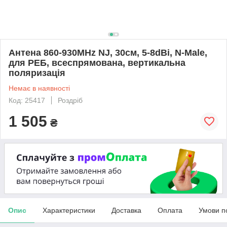
Антена 860-930MHz NJ, 30см, 5-8dBi, N-Male,
для РЕБ, всеспрямована, вертикальна
поляризація
Немає в наявності
Код: 25417
Роздріб
1 505
₴
Опис
Характеристики
Доставка
Оплата
Умови п