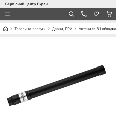
Сервісний центр Екран
Товари та послуги
Дрони, FPV
Антени та ВЧ обладн