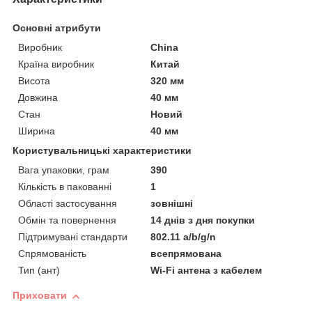
Основні атрибути
Виробник
China
Країна виробник
Китай
Висота
320 мм
Довжина
40 мм
Стан
Новий
Ширина
40 мм
Користувальницькі характеристики
Вага упаковки, грам
390
Кількість в пакованні
1
Області застосування
зовнішні
Обмін та повернення
14 днів з дня покупки
Підтримувані стандарти
802.11 a/b/g/n
Спрямованість
всепрямована
Тип (ант)
Wi-Fi антена з кабелем
Приховати