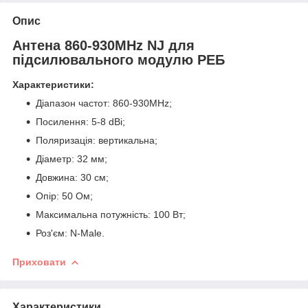
Опис
Антена 860-930MHz NJ для
підсилювального модулю РЕБ
Характеристики:
Діапазон частот: 860-930MHz;
Посилення: 5-8 dBi;
Поляризація: вертикальна;
Діаметр: 32 мм;
Довжина: 30 см;
Опір: 50 Ом;
Максимальна потужність: 100 Вт;
Роз'єм: N-Male.
Приховати
Характеристики