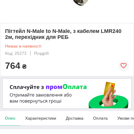
Пігтейл N-Male to N-Male, з кабелем LMR240
2м, перехідник для РЕБ
Немає в наявності
Код: 25272
Роздріб
764
₴
Опис
Характеристики
Доставка
Оплата
Умови п