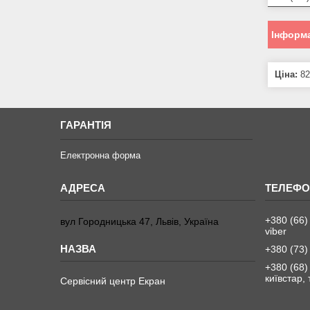
Інформа
Ціна:
82
ГАРАНТІЯ
Електронна форма
+380 (66)
вул Городницька 47, Львів, Україна
viber
+380 (73)
+380 (68)
київстар,
Сервісний центр Екран