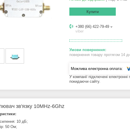
Купити
+380 (66) 422-79-49
viber
повернення товару протягом 14 д
У компанії підключені електронні
покидаючи сайту.
лювач зв'язку 10MHz-6Ghz
ристики:
силення: 10 дБ;
ір: 50 Ом;