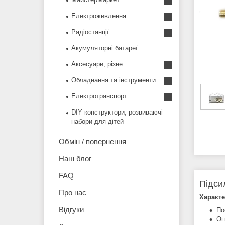
Електроживлення
Радіостанції
Акумуляторні батареї
Аксесуари, різне
Обладнання та інструменти
Електротранспорт
DIY конструктори, розвиваючі
набори для дітей
Обмін / повернення
Наш блог
FAQ
Підси
Про нас
Характе
Відгуки
По
Оп