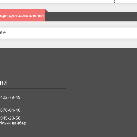
ція для замовлення
6 ₴
 422-79-49
 670-04-40
 945-23-58
 тільки вайбер