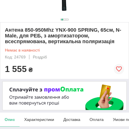
Антена 850-950Mhz YNX-900 SPRING, 65см, N-
Male, для РЕБ, з амортизатором,
всеспрямована, вертикальна поляризація
Немає в наявності
Код: 24769
Роздріб
1 555
₴
Опис
Характеристики
Доставка
Оплата
Умови п