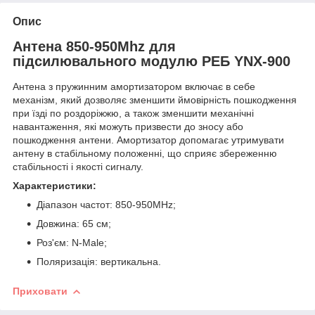
Опис
Антена 850-950Mhz для
підсилювального модулю РЕБ YNX-900
​Антена з пружинним амортизатором включає в себе
механізм, який дозволяє зменшити ймовірність пошкодження
при їзді по роздоріжжю, а також зменшити механічні
навантаження, які можуть призвести до зносу або
пошкодження антени. Амортизатор допомагає утримувати
антену в стабільному положенні, що сприяє збереженню
стабільності і якості сигналу.
Характеристики:
Діапазон частот: 850-950MHz;
Довжина: 65 см;
Роз'єм: N-Male;
Поляризація: вертикальна.
Приховати