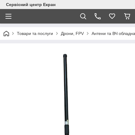
Сервісний центр Екран
Товари та послуги
Дрони, FPV
Антени та ВЧ обладн