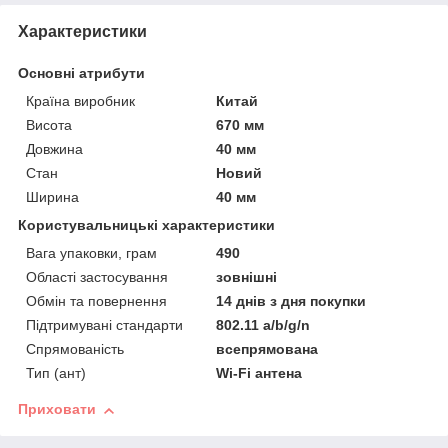
Характеристики
Основні атрибути
Країна виробник
Китай
Висота
670 мм
Довжина
40 мм
Стан
Новий
Ширина
40 мм
Користувальницькі характеристики
Вага упаковки, грам
490
Області застосування
зовнішні
Обмін та повернення
14 днів з дня покупки
Підтримувані стандарти
802.11 a/b/g/n
Спрямованість
всепрямована
Тип (ант)
Wi-Fi антена
Приховати