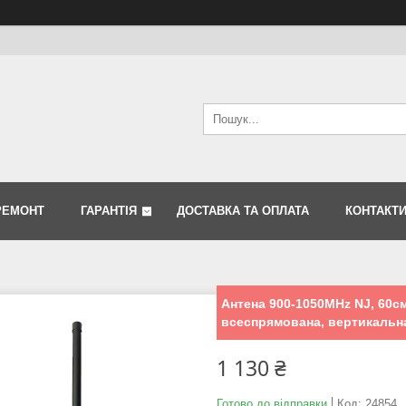
РЕМОНТ
ГАРАНТІЯ
ДОСТАВКА ТА ОПЛАТА
КОНТАКТ
Антена 900-1050MHz NJ, 60см,
всеспрямована, вертикальн
1 130 ₴
Готово до відправки
Код:
24854