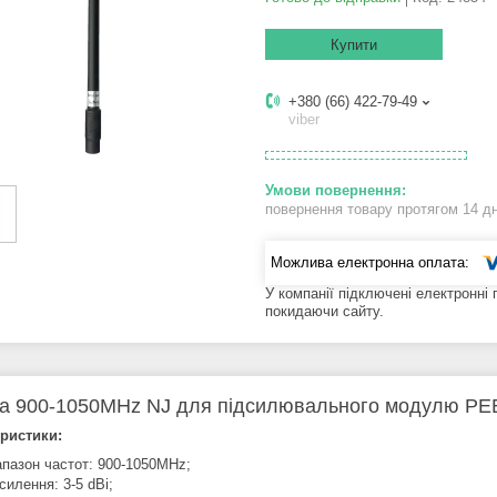
Купити
+380 (66) 422-79-49
viber
повернення товару протягом 14 д
У компанії підключені електронні
покидаючи сайту.
а 900-1050MHz NJ для підсилювального модулю РЕ
ристики:
апазон частот: 900-1050MHz;
силення: 3-5 dBi;