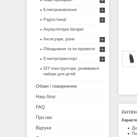
Електроживлення
Радіостанції
Акумуляторні батареї
Аксесуари, різне
Обладнання та інструменти
Електротранспорт
DIY конструктори, розвиваючі
набори для дітей
Обмін / повернення
Наш блог
FAQ
Антен
Про нас
Характе
Відгуки
Ді
По