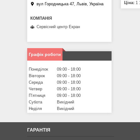
Ціна:
1 
вул Городницька 47, Львів, Україна
Сервісний центр Екран
Графік роботи
Понеділок
09:00
18:00
Вівторок
09:00
18:00
Середа
09:00
18:00
Четвер
09:00
18:00
Пʼятниця
09:00
18:00
Субота
Вихідний
Неділя
Вихідний
ГАРАНТІЯ