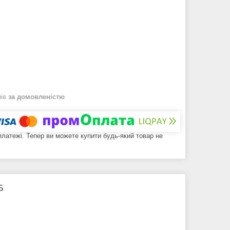
нів
за домовленістю
 платежі. Тепер ви можете купити будь-який товар не
Б