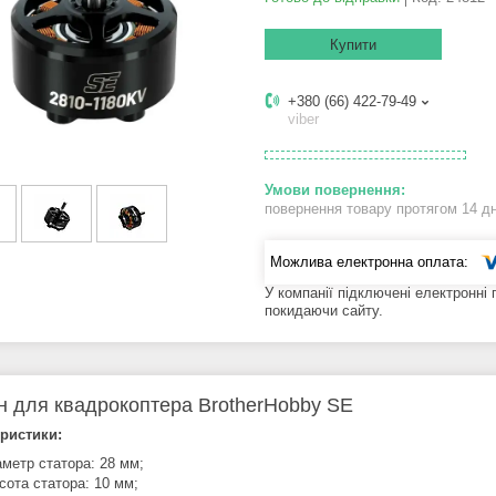
Купити
+380 (66) 422-79-49
viber
повернення товару протягом 14 д
У компанії підключені електронні
покидаючи сайту.
н для квадрокоптера BrotherHobby SE
ристики:
аметр статора: 28 мм;
сота статора: 10 мм;