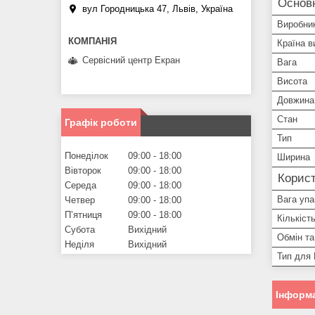
Основн
вул Городницька 47, Львів, Україна
Виробни
Країна в
Сервісний центр Екран
Вага
Висота
Довжина
Стан
Графік роботи
Тип
Понеділок
09:00
18:00
Ширина
Вівторок
09:00
18:00
Корист
Середа
09:00
18:00
Вага упа
Четвер
09:00
18:00
Пʼятниця
09:00
18:00
Кількіст
Субота
Вихідний
Обмін та
Неділя
Вихідний
Тип для 
Інформа