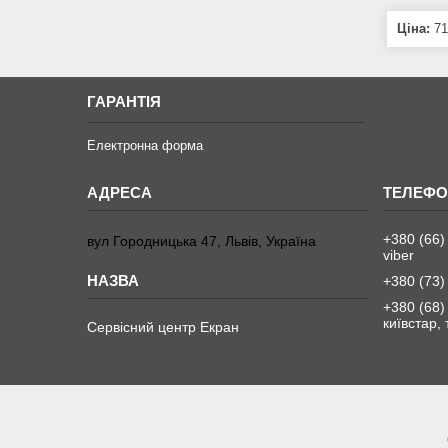
Ціна:
71
ГАРАНТІЯ
Електронна форма
+380 (66)
вул Городницька 47, Львів, Україна
viber
+380 (73)
+380 (68)
київстар,
Сервісний центр Екран