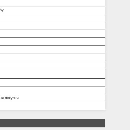
by
дня покупки