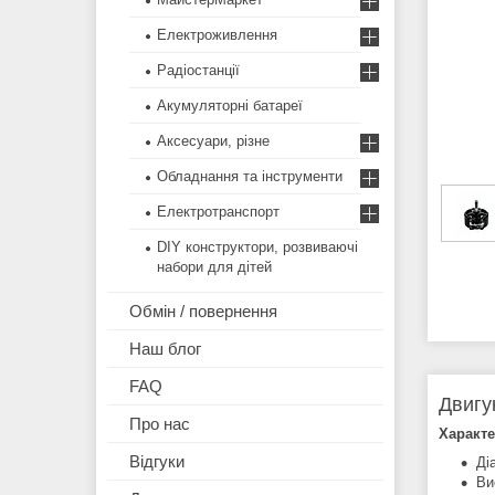
Електроживлення
Радіостанції
Акумуляторні батареї
Аксесуари, різне
Обладнання та інструменти
Електротранспорт
DIY конструктори, розвиваючі
набори для дітей
Обмін / повернення
Наш блог
FAQ
Двигу
Про нас
Характе
Відгуки
Ді
Ви