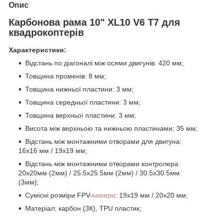
Опис
Карбонова рама 10" XL10 V6 T7 для
квадрокоптерів
Характеристики:
Відстань по діагоналі між осями двигунів: 420 мм;
Товщина променів: 8 мм;
Товщина нижньої пластини: 3 мм;
Товщина середньої пластини: 3 мм;
Товщина верхньої пластини: 3 мм;
Висота між верхньою та нижньою пластинами: 35 мм;
Відстань між монтажними отворами для двигуна:
16x16 мм / 19х19 мм;
Відстань між монтажними отворами контролера:
20х20мм (2мм) / 25.5х25.5мм (2мм) / 30.5х30.5мм
(3мм);
Сумісні розміри FPV-
камери
: 19х19 мм / 20x20 мм;
Матеріал: карбон (3К), TPU пластик;