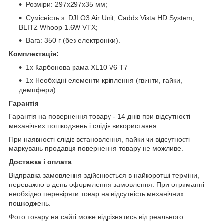
Розміри: 297х297х35 мм;
Сумісність з: DJI O3 Air Unit, Caddx Vista HD System,
BLITZ Whoop 1.6W VTX;
Вага: 350 г (без електроніки).
Комплектація:
1х Карбонова рама XL10 V6 T7
1х Необхідні елементи кріплення (гвинти, гайки,
демпфери)
Гарантія
Гарантія на повернення товару - 14 днів при відсутності
механічних пошкоджень і слідів використання.
При наявності слідів встановлення, пайки чи відсутності
маркувань продавця повернення товару не можливе.
Доставка і оплата
Відправка замовлення здійснюється в найкоротші терміни,
переважно в день оформлення замовлення. При отриманні
необхідно перевіряти товар на відсутність механічних
пошкоджень.
Фото товару на сайті може відрізнятись від реального.