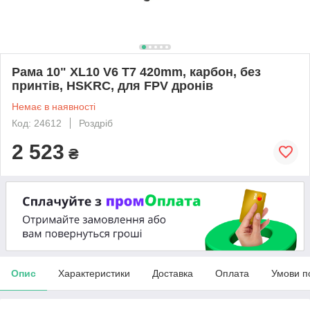
Рама 10" XL10 V6 T7 420mm, карбон, без
принтів, HSKRC, для FPV дронів
Немає в наявності
Код: 24612
Роздріб
2 523
₴
Опис
Характеристики
Доставка
Оплата
Умови п