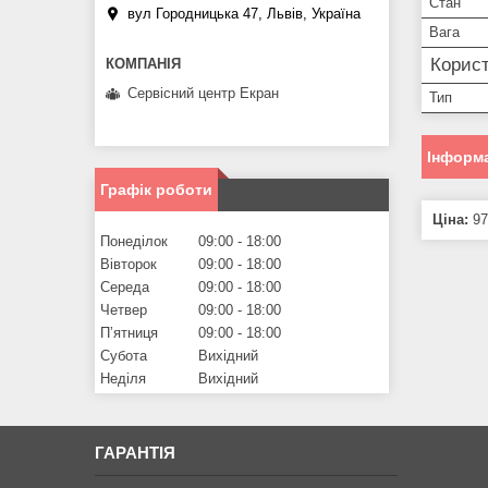
Стан
вул Городницька 47, Львів, Україна
Вага
Корист
Сервісний центр Екран
Тип
Інформа
Графік роботи
Ціна:
97
Понеділок
09:00
18:00
Вівторок
09:00
18:00
Середа
09:00
18:00
Четвер
09:00
18:00
Пʼятниця
09:00
18:00
Субота
Вихідний
Неділя
Вихідний
ГАРАНТІЯ