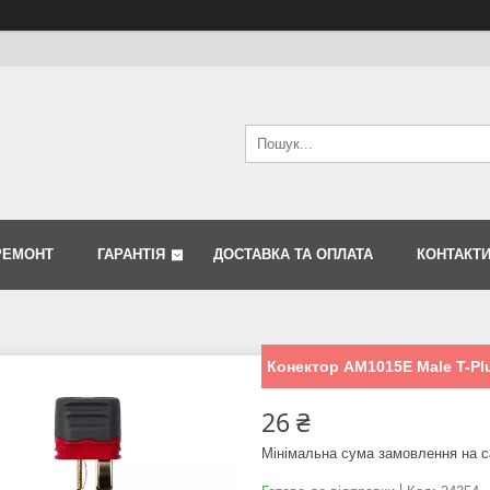
РЕМОНТ
ГАРАНТІЯ
ДОСТАВКА ТА ОПЛАТА
КОНТАКТ
Конектор AM1015E Male T-Pl
26 ₴
Мінімальна сума замовлення на с