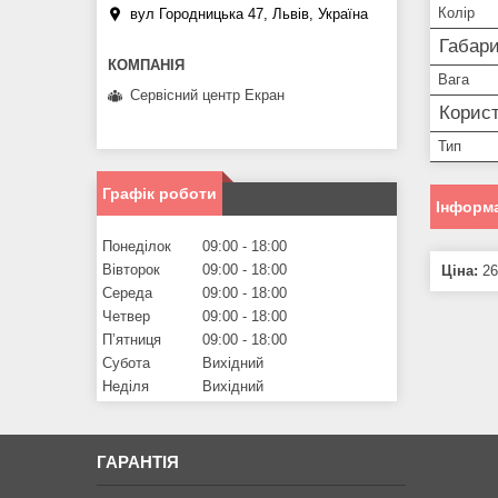
Колір
вул Городницька 47, Львів, Україна
Габари
Вага
Сервісний центр Екран
Корист
Тип
Графік роботи
Інформа
Понеділок
09:00
18:00
Вівторок
09:00
18:00
Ціна:
26
Середа
09:00
18:00
Четвер
09:00
18:00
Пʼятниця
09:00
18:00
Субота
Вихідний
Неділя
Вихідний
ГАРАНТІЯ