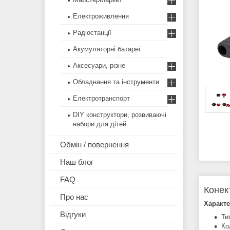
Електроживлення
Радіостанції
Акумуляторні батареї
Аксесуари, різне
Обладнання та інструменти
Електротранспорт
DIY конструктори, розвиваючі
набори для дітей
Обмін / повернення
Наш блог
FAQ
Конек
Про нас
Характе
Відгуки
Ти
Ко