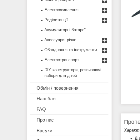
Електроживлення
Радіостанції
Акумуляторні батареї
Аксесуари, різне
Обладнання та інструменти
Електротранспорт
DIY конструктори, розвиваючі
набори для дітей
Обмін / повернення
Наш блог
FAQ
Про нас
Пропе
Характ
Відгуки
Ді