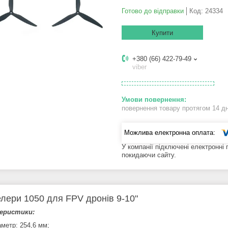
Готово до відправки
Код:
24334
Купити
+380 (66) 422-79-49
viber
повернення товару протягом 14 д
У компанії підключені електронні
покидаючи сайту.
лери 1050 для FPV дронів 9-10"
еристики:
аметр: 254,6 мм;