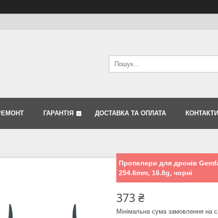
РЕМОНТ
ГАРАНТІЯ
ДОСТАВКА ТА ОПЛАТА
КОНТАКТ
Пропелери для дронів Gemfa
254.6mm, 16.8g, чорні
373 ₴
Мінімальна сума замовлення на с