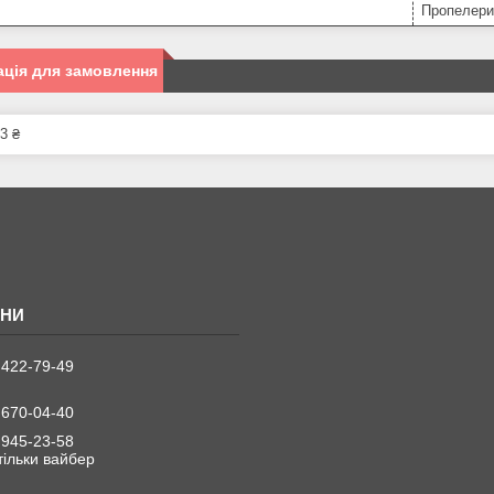
Пропелери
ція для замовлення
3 ₴
 422-79-49
 670-04-40
 945-23-58
 тільки вайбер