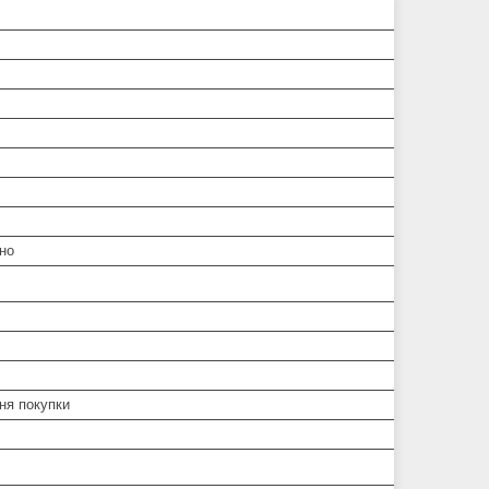
но
дня покупки