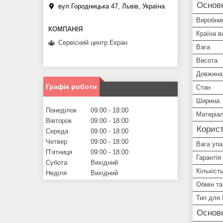
Основн
вул Городницька 47, Львів, Україна
Виробни
Країна в
Сервісний центр Екран
Вага
Висота
Довжина
Графік роботи
Стан
Ширина
Понеділок
09:00
18:00
Матеріа
Вівторок
09:00
18:00
Корист
Середа
09:00
18:00
Четвер
09:00
18:00
Вага упа
Пʼятниця
09:00
18:00
Гарантія
Субота
Вихідний
Кількіст
Неділя
Вихідний
Обмін та
Тип для 
Основ