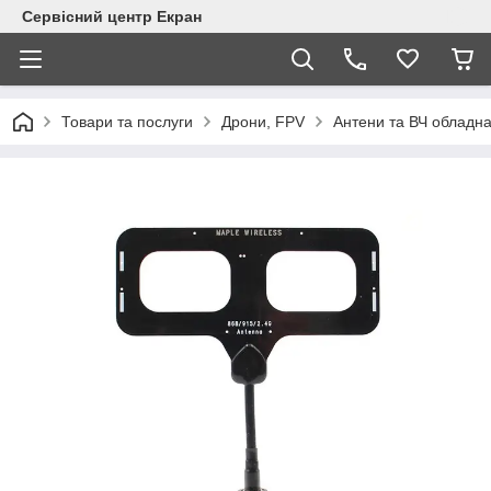
Сервісний центр Екран
Товари та послуги
Дрони, FPV
Антени та ВЧ обладн