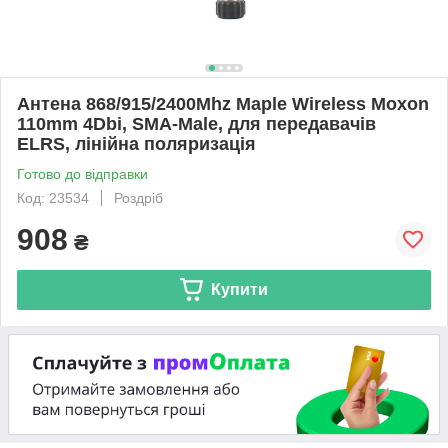
Антена 868/915/2400Mhz Maple Wireless Moxon
110mm 4Dbi, SMA-Male, для передавачів
ELRS, лінійна поляризація
Готово до відправки
Код: 23534
Роздріб
908
₴
Купити