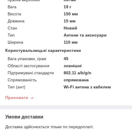
Вага
19 г
Висота
150 мм
Довжина
15 мм
Стан
Новий
Тип
Антени та аксесуари
Ширина
110 мм
Користувальницькі характеристики
Вага упаковки, грам
45
Області застосування
зовнішні
Підтримувані стандарти
802.11 a/b/g/n
Спрямованість
спрямована
Тип (ант)
Wi-Fi антена з кабелем
Приховати
Умови доставки
Доставка здійснюється тільки по передоплаті.