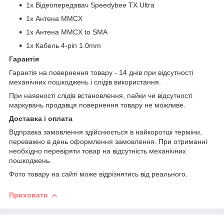
1х Відеопередавач Speedybee TX Ultra
1х Антена MMCX
1х Антена MMCX to SMA
1х Кабель 4-pin 1.0mm
Гарантія
Гарантія на повернення товару - 14 днів при відсутності
механічних пошкоджень і слідів використання.
При наявності слідів встановлення, пайки чи відсутності
маркувань продавця повернення товару не можливе.
Доставка і оплата
Відправка замовлення здійснюється в найкоротші терміни,
переважно в день оформлення замовлення. При отриманні
необхідно перевіряти товар на відсутність механічних
пошкоджень.
Фото товару на сайті може відрізнятись від реального.
Приховати