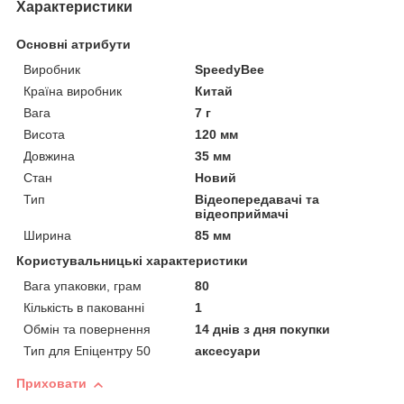
Характеристики
Основні атрибути
Виробник
SpeedyBee
Країна виробник
Китай
Вага
7 г
Висота
120 мм
Довжина
35 мм
Стан
Новий
Тип
Відеопередавачі та
відеоприймачі
Ширина
85 мм
Користувальницькі характеристики
Вага упаковки, грам
80
Кількість в пакованні
1
Обмін та повернення
14 днів з дня покупки
Тип для Епіцентру 50
аксесуари
Приховати