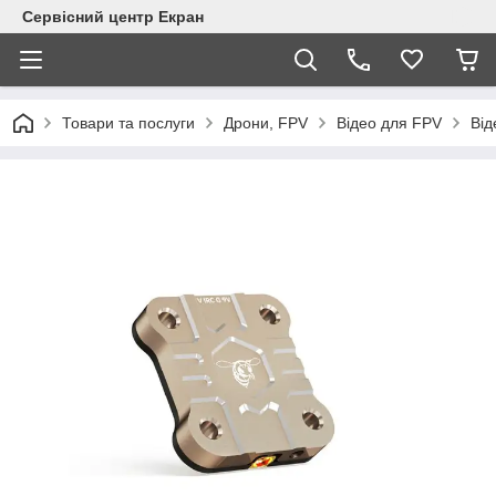
Сервісний центр Екран
Товари та послуги
Дрони, FPV
Відео для FPV
Від