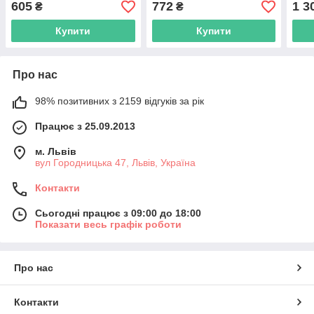
605
772
1 3
₴
₴
FPV дронів
Купити
Купити
Про нас
98% позитивних з 2159 відгуків за рік
Працює з 25.09.2013
м. Львів
вул Городницька 47, Львів, Україна
Контакти
Сьогодні працює з 09:00 до 18:00
Показати весь графік роботи
Про нас
Контакти