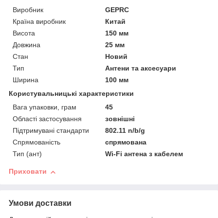
Виробник
GEPRC
Країна виробник
Китай
Висота
150 мм
Довжина
25 мм
Стан
Новий
Тип
Антени та аксесуари
Ширина
100 мм
Користувальницькі характеристики
Вага упаковки, грам
45
Області застосування
зовнішні
Підтримувані стандарти
802.11 n/b/g
Спрямованість
спрямована
Тип (ант)
Wi-Fi антена з кабелем
Приховати
Умови доставки