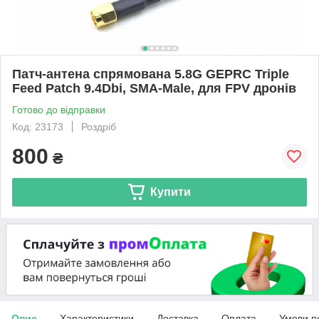
Патч-антена спрямована 5.8G GEPRC Triple
Feed Patch 9.4Dbi, SMA-Male, для FPV дронів
Готово до відправки
Код: 23173
Роздріб
800
₴
Купити
Опис
Характеристики
Доставка
Оплата
Умови п