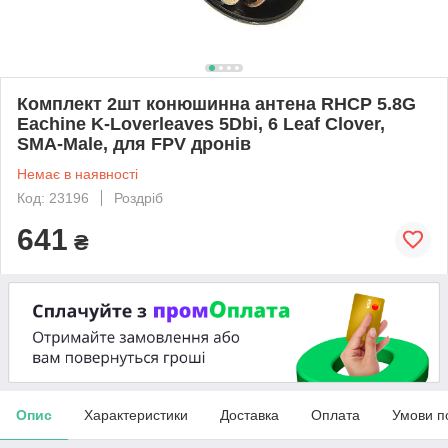
Комплект 2шт конюшинна антена RHCP 5.8G
Eachine K-Loverleaves 5Dbi, 6 Leaf Clover,
SMA-Male, для FPV дронів
Немає в наявності
Код: 23196
Роздріб
641
₴
Опис
Характеристики
Доставка
Оплата
Умови п