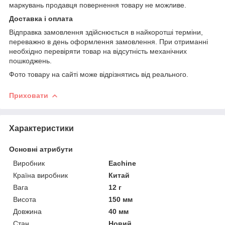
маркувань продавця повернення товару не можливе.
Доставка і оплата
Відправка замовлення здійснюється в найкоротші терміни,
переважно в день оформлення замовлення. При отриманні
необхідно перевіряти товар на відсутність механічних
пошкоджень.
Фото товару на сайті може відрізнятись від реального.
Приховати
Характеристики
Основні атрибути
Виробник
Eachine
Країна виробник
Китай
Вага
12 г
Висота
150 мм
Довжина
40 мм
Стан
Новий