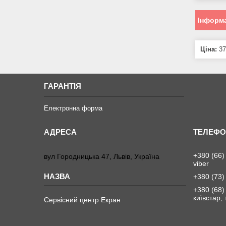
Інформа
Ціна:
37
ГАРАНТІЯ
Електронна форма
+380 (66)
вул Городницька 47, Львів, Україна
viber
+380 (73)
+380 (68)
київстар,
Сервісний центр Екран