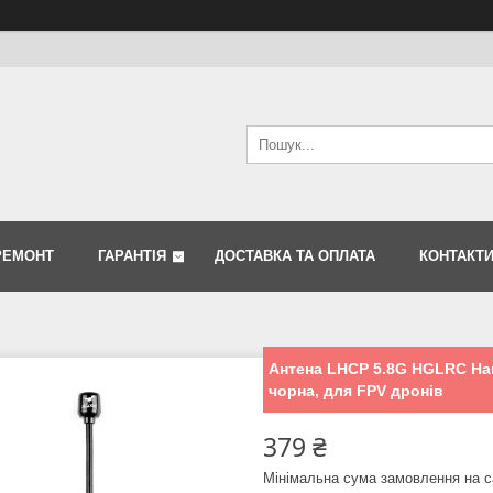
РЕМОНТ
ГАРАНТІЯ
ДОСТАВКА ТА ОПЛАТА
КОНТАКТ
Антена LHCP 5.8G HGLRC Ha
чорна, для FPV дронів
379 ₴
Мінімальна сума замовлення на с