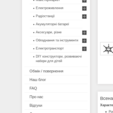
Електроживлення
Радіостанції
Акумуляторні батареї
Аксесуари, різне
Обладнання та інструменти
Електротранспорт
DIY конструктори, розвиваючі
набори для дітей
Обмін / повернення
Наш блог
FAQ
Про нас
Всена
Характе
Відгуки
Ро