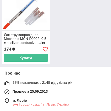
Лак струмопровідний
Mechanic MCN-DJ002, 0.5
мл, silver conductive paint
174
₴
Купити
Про нас
98% позитивних з 2148 відгуків за рік
Працює з 25.09.2013
м. Львів
вул Городницька 47, Львів, Україна