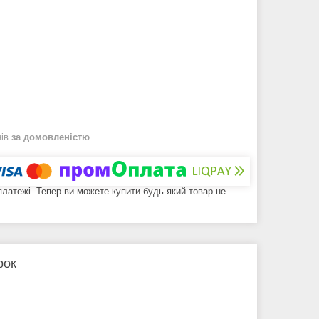
нів
за домовленістю
 платежі. Тепер ви можете купити будь-який товар не
рок