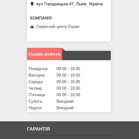
вул Городницька 47, Львів, Україна
Сервісний центр Екран
Графік роботи
Понеділок
09:00
18:00
Вівторок
09:00
18:00
Середа
09:00
18:00
Четвер
09:00
18:00
Пʼятниця
09:00
18:00
Субота
Вихідний
Неділя
Вихідний
ГАРАНТІЯ