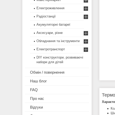
Електроживлення
Радіостанції
Акумуляторні батареї
Аксесуари, різне
Обладнання та інструменти
Електротранспорт
DIY конструктори, розвиваючі
набори для дітей
Обмін / повернення
Наш блог
FAQ
Термо
Про нас
Характе
Відгуки
Ко
Ши