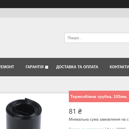
РЕМОНТ
ГАРАНТІЯ
ДОСТАВКА ТА ОПЛАТА
КОНТАКТ
Термозбіжна трубка, 103мм, 
81 ₴
Мінімальна сума замовлення на с