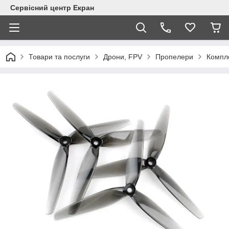
Сервісний центр Екран
Товари та послуги
Дрони, FPV
Пропелери
Компле