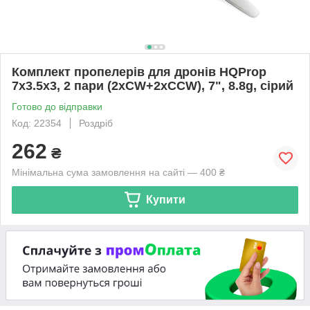
Комплект пропелерів для дронів HQProp
7х3.5х3, 2 пари (2xCW+2xCCW), 7", 8.8g, сірий
Готово до відправки
Код: 22354
Роздріб
262
₴
Мінімальна сума замовлення на сайті — 400 ₴
Купити