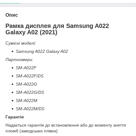
Опис
Рамка дисплея для Samsung A022
Galaxy A02 (2021)
Сумісні моделі:
Samsung A022 Galaxy A02
Партномери:
SM-A022F
SM-A022F/DS
SM-A022G
SM-A022G/DS
SM-A022M
SM-A022M/DS
Гарантія
Надається гарантія до встановлення або до моменту зняття
пломб (заводських плівок)