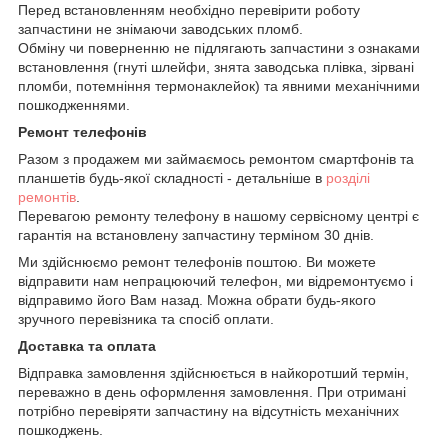
Перед встановленням необхідно перевірити роботу
запчастини не знімаючи заводських пломб.
Обміну чи поверненню не підлягають запчастини з ознаками
встановлення (гнуті шлейфи, знята заводська плівка, зірвані
пломби, потемніння термонаклейок) та явними механічними
пошкодженнями.
Ремонт телефонів
Разом з продажем ми займаємось ремонтом смартфонів та
планшетів будь-якої складності - детальніше в
розділі
ремонтів
.
Перевагою ремонту телефону в нашому сервісному центрі є
гарантія на встановлену запчастину терміном 30 днів.
Ми здійснюємо ремонт телефонів поштою. Ви можете
відправити нам непрацюючий телефон, ми відремонтуємо і
відправимо його Вам назад. Можна обрати будь-якого
зручного перевізника та спосіб оплати.
Доставка та оплата
Відправка замовлення здійснюється в найкоротший термін,
переважно в день оформлення замовлення. При отримані
потрібно перевіряти запчастину на відсутність механічних
пошкоджень.