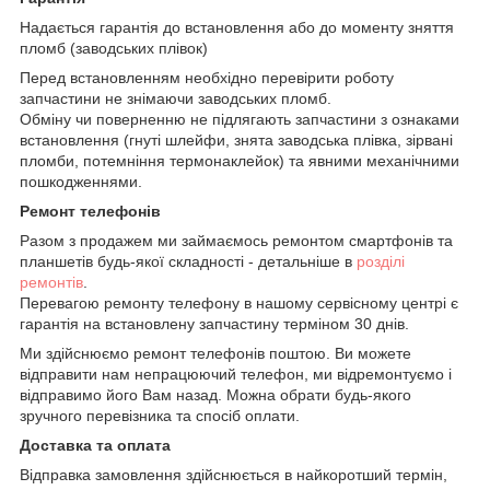
Надається гарантія до встановлення або до моменту зняття
пломб (заводських плівок)
Перед встановленням необхідно перевірити роботу
запчастини не знімаючи заводських пломб.
Обміну чи поверненню не підлягають запчастини з ознаками
встановлення (гнуті шлейфи, знята заводська плівка, зірвані
пломби, потемніння термонаклейок) та явними механічними
пошкодженнями.
Ремонт телефонів
Разом з продажем ми займаємось ремонтом смартфонів та
планшетів будь-якої складності - детальніше в
розділі
ремонтів
.
Перевагою ремонту телефону в нашому сервісному центрі є
гарантія на встановлену запчастину терміном 30 днів.
Ми здійснюємо ремонт телефонів поштою. Ви можете
відправити нам непрацюючий телефон, ми відремонтуємо і
відправимо його Вам назад. Можна обрати будь-якого
зручного перевізника та спосіб оплати.
Доставка та оплата
Відправка замовлення здійснюється в найкоротший термін,