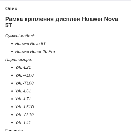
Опис
Рамка кріплення дисплея Huawei Nova
5T
Сумісні моделі:
Huawei Nova 5T
Huawei Honor 20 Pro
Партномери:
YAL-L21
YAL-AL00
YAL-TL00
YAL-L61
YAL-L71
YAL-L61D
YAL-AL10
YAL-L41
Гарантія