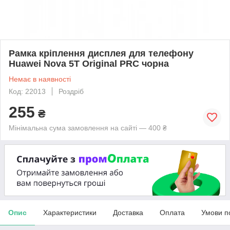
Рамка кріплення дисплея для телефону
Huawei Nova 5T Original PRC чорна
Немає в наявності
Код: 22013
Роздріб
255
₴
Мінімальна сума замовлення на сайті — 400 ₴
Опис
Характеристики
Доставка
Оплата
Умови п