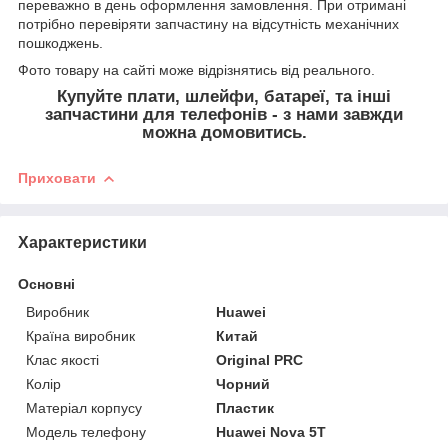
переважно в день оформлення замовлення. При отримані
потрібно перевіряти запчастину на відсутність механічних
пошкоджень.
Фото товару на сайті може відрізнятись від реального.
Купуйте плати, шлейфи, батареї, та інші
запчастини для телефонів - з нами завжди
можна домовитись.
Приховати
Характеристики
Основні
Виробник
Huawei
Країна виробник
Китай
Клас якості
Original PRC
Колір
Чорний
Матеріал корпусу
Пластик
Модель телефону
Huawei Nova 5T