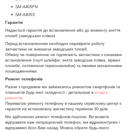
SM-A405FN
SM-A405S
Гарантія
Надається гарантія до встановлення або до моменту зняття
пломб (заводських плівок)
Перед встановленням необхідно перевірити роботу
запчастини не знімаючи заводських пломб.
Обміну чи поверненню не підлягають запчастини з ознаками
встановлення (гнуті шлейфи, знята заводська плівка, зірвані
пломби, потемніння термонаклейок) та явними механічними
пошкодженнями.
Ремонт телефонів
Разом з продажем ми займаємось ремонтом смартфонів та
планшетів будь-якої складності - детальніше в
розділі
ремонтів
.
Перевагою ремонту телефону в нашому сервісному центрі є
гарантія на встановлену запчастину терміном 30 днів.
Ми здійснюємо ремонт телефонів поштою. Ви можете
відправити нам непрацюючий телефон, ми відремонтуємо і
відправимо його Вам назад. Можна обрати будь-якого