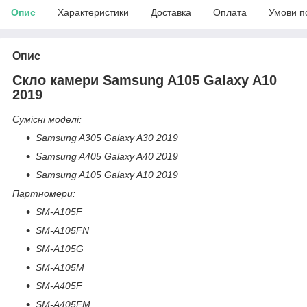
Опис
Характеристики
Доставка
Оплата
Умови п
Опис
Скло камери Samsung A105 Galaxy A10
2019
Сумісні моделі:
Samsung A305 Galaxy A30 2019
Samsung A405 Galaxy A40 2019
Samsung A105 Galaxy A10 2019
Партномери:
SM-A105F
SM-A105FN
SM-A105G
SM-A105M
SM-A405F
SM-A405FM