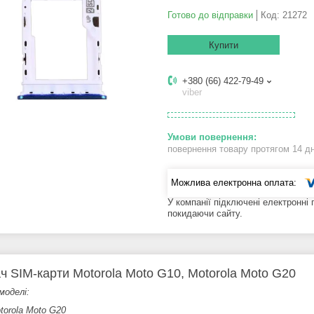
Готово до відправки
Код:
21272
Купити
+380 (66) 422-79-49
viber
повернення товару протягом 14 д
У компанії підключені електронні
покидаючи сайту.
ч SIM-карти Motorola Moto G10, Motorola Moto G20
моделі:
torola Moto G20