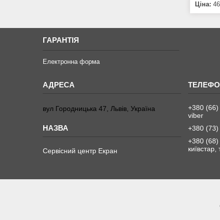
Ціна:
46
ГАРАНТІЯ
Електронна форма
+380 (66)
вул Городницька 47, Львів, Україна
viber
+380 (73)
+380 (68)
київстар,
Сервісний центр Екран