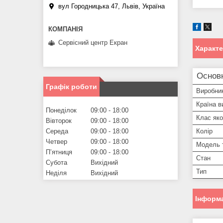
вул Городницька 47, Львів, Україна
Сервісний центр Екран
Характ
Основ
Графік роботи
Виробни
Країна в
Понеділок
09:00
18:00
Клас яко
Вівторок
09:00
18:00
Середа
09:00
18:00
Колір
Четвер
09:00
18:00
Модель 
Пʼятниця
09:00
18:00
Стан
Субота
Вихідний
Тип
Неділя
Вихідний
Інформа