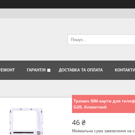
РЕМОНТ
ГАРАНТІЯ
ДОСТАВКА ТА ОПЛАТА
КОНТАКТ
Тримач SIM-карти для телеф
G20, блакитний
46 ₴
Мінімальна сума замовлення на с