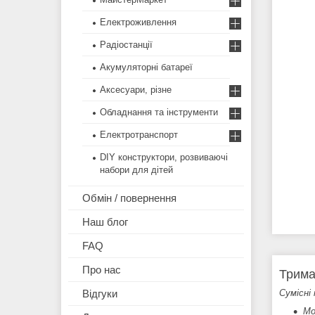
Електроживлення
Радіостанції
Акумуляторні батареї
Аксесуари, різне
Обладнання та інструменти
Електротранспорт
DIY конструктори, розвиваючі
набори для дітей
Обмін / повернення
Наш блог
FAQ
Про нас
Трима
Сумісні 
Відгуки
Mo