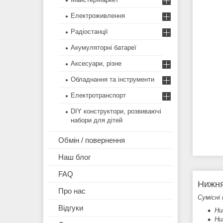
Електроживлення
Радіостанції
Акумуляторні батареї
Аксесуари, різне
Обладнання та інструменти
Електротранспорт
DIY конструктори, розвиваючі
набори для дітей
Обмін / повернення
Наш блог
FAQ
Нижня
Про нас
Сумісні 
Відгуки
Hu
Hu