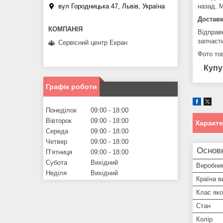
вул Городницька 47, Львів, Україна
назад. М
Доставк
Відправ
запчаст
Сервісний центр Екран
Фото тов
Купу
Графік роботи
Понеділок
09:00
18:00
Вівторок
09:00
18:00
Характ
Середа
09:00
18:00
Четвер
09:00
18:00
Основ
Пʼятниця
09:00
18:00
Субота
Вихідний
Виробни
Неділя
Вихідний
Країна в
Клас яко
Стан
Колір