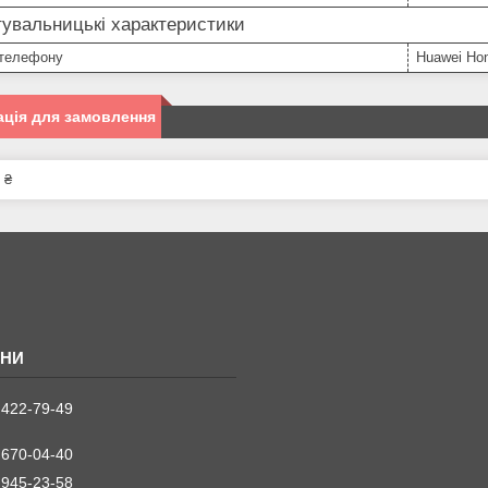
увальницькі характеристики
телефону
Huawei Ho
ція для замовлення
 ₴
 422-79-49
 670-04-40
 945-23-58