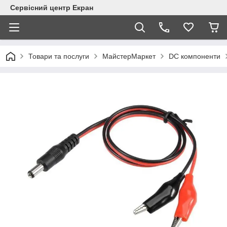
Сервісний центр Екран
Товари та послуги
МайстерМаркет
DC компоненти