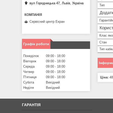
вул Городницька 47, Львів, Україна
Тип
Додатк
Гарантій
Сервісний центр Екран
Корист
Клас яко
Стан
Графік роботи
Тип кабе
Понеділок
09:00
18:00
Вівторок
09:00
18:00
Інформа
Середа
09:00
18:00
Четвер
09:00
18:00
Пʼятниця
09:00
18:00
Ціна:
48
Субота
Вихідний
Неділя
Вихідний
ГАРАНТІЯ