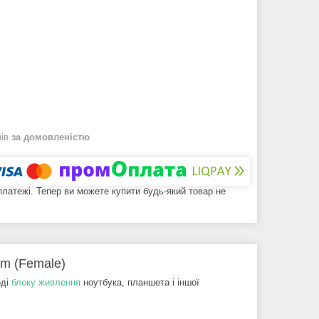
нів
за домовленістю
 платежі. Тепер ви можете купити будь-який товар не
m (Female)
оді
блоку живлення
ноутбука, планшета і іншої