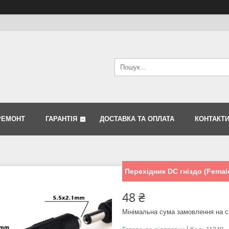
РЕМОНТ
ГАРАНТІЯ
ДОСТАВКА ТА ОПЛАТА
КОНТАКТ
Перехідник DC гніздо (Femal
48 ₴
Мінімальна сума замовлення на с