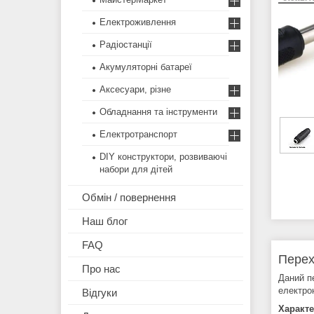
Електроживлення
Радіостанції
Акумуляторні батареї
Аксесуари, різне
Обладнання та інструменти
Електротранспорт
DIY конструктори, розвиваючі
набори для дітей
Обмін / повернення
Наш блог
FAQ
Перех
Про нас
Даний п
електрон
Відгуки
Характе